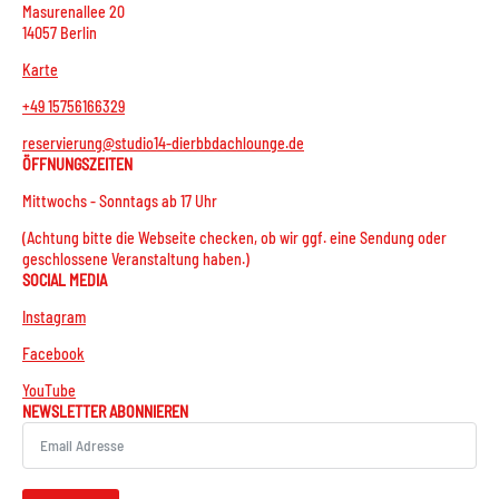
Masurenallee 20
14057 Berlin
Karte
+49 15756166329
reservierung@studio14-dierbbdachlounge.de
ÖFFNUNGSZEITEN
Mittwochs - Sonntags ab 17 Uhr
(Achtung bitte die Webseite checken, ob wir ggf. eine Sendung oder
geschlossene Veranstaltung haben.)
SOCIAL MEDIA
Instagram
Facebook
YouTube
NEWSLETTER ABONNIEREN