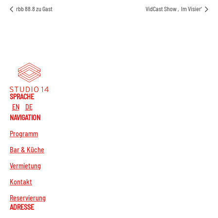
rbb 88.8 zu Gast
VidCast Show ‚Im Visier‘
SPRACHE
EN
DE
NAVIGATION
Programm
Bar & Küche
Vermietung
Kontakt
Reservierung
ADRESSE