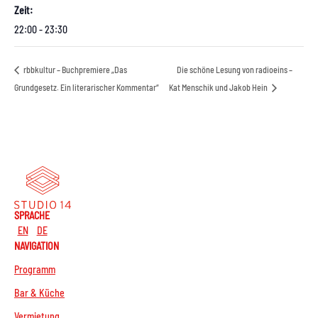
Zeit:
22:00 - 23:30
rbbkultur – Buchpremiere „Das
Die schöne Lesung von radioeins –
Grundgesetz. Ein literarischer Kommentar“
Kat Menschik und Jakob Hein
SPRACHE
EN
DE
NAVIGATION
Programm
Bar & Küche
Vermietung