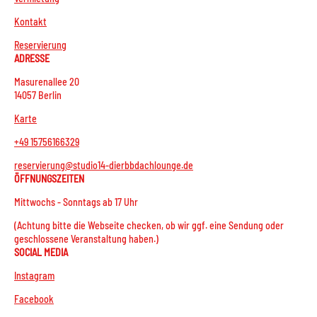
Kontakt
Reservierung
ADRESSE
Masurenallee 20
14057 Berlin
Karte
+49 15756166329
reservierung@studio14-dierbbdachlounge.de
ÖFFNUNGSZEITEN
Mittwochs - Sonntags ab 17 Uhr
(Achtung bitte die Webseite checken, ob wir ggf. eine Sendung oder
geschlossene Veranstaltung haben.)
SOCIAL MEDIA
Instagram
Facebook